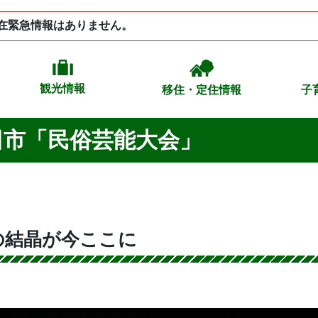
在緊急情報はありません。
観光情報
移住・定住情報
子
秋田市「民俗芸能大会」
の結晶が今ここに