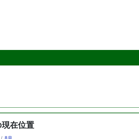
の現在位置
8月