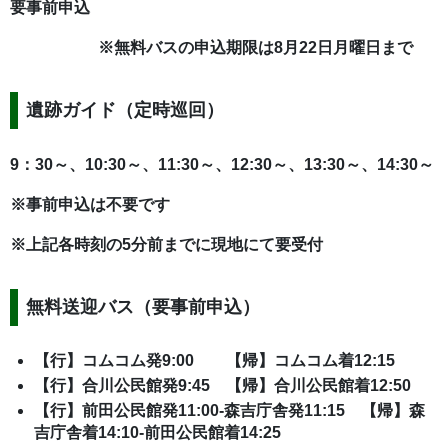
要事前申込
※無料バスの申込期限は8月22日月曜日まで
遺跡ガイド（定時巡回）
9：30～、10:30～、11:30～、12:30～、13:30～、14:30～
※事前申込は不要です
※上記各時刻の5分前までに現地にて要受付
無料送迎バス（要事前申込）
【行】コムコム発9:00 【帰】コムコム着12:15
【行】合川公民館発9:45 【帰】合川公民館着12:50
【行】前田公民館発11:00-森吉庁舎発11:15 【帰】森
吉庁舎着14:10-前田公民館着14:25