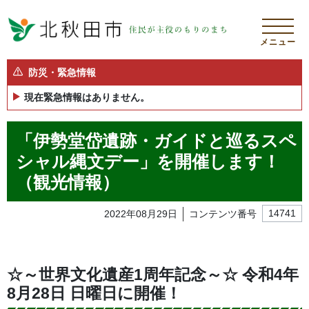
メニュー
防災・緊急情報
現在緊急情報はありません。
「伊勢堂岱遺跡・ガイドと巡るスペ
シャル縄文デー」を開催します！
（観光情報）
2022年08月29日
コンテンツ番号
14741
☆～世界文化遺産1周年記念～☆ 令和4年
8月28日 日曜日に開催！