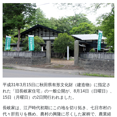
平成31年3月15日に秋田県有形文化財（建造物）に指定さ
れた「旧長岐家住宅」の一般公開が、8月14日（日曜日）、
15日（月曜日）の2日間行われました。
長岐家は、江戸時代初期にこの地を切り拓き、七日市村の
代々肝煎りを務め、農村の興隆に尽くした家柄で、農業経