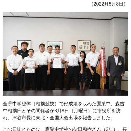
（2022月8月8日）
全県中学総体（相撲競技）で好成績を収めた鷹巣中、森吉
中相撲部とその関係者が8月8日（月曜日）に市役所を訪
れ、津谷市長に東北・全国大会出場を報告しました。
この日訪れたのは、鷹巣中学校の柴田和樹さん（3年）、長