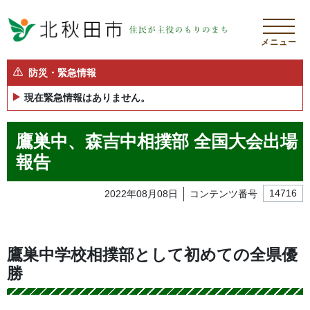
メニュー
防災・緊急情報
現在緊急情報はありません。
鷹巣中、森吉中相撲部 全国大会出場
報告
2022年08月08日
コンテンツ番号
14716
鷹巣中学校相撲部として初めての全県優
勝