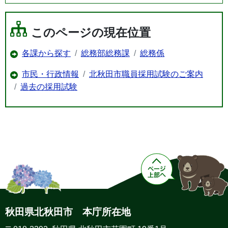
このページの現在位置
各課から探す
総務部総務課
総務係
市民・行政情報
北秋田市職員採用試験のご案内
過去の採用試験
秋田県北秋田市 本庁所在地