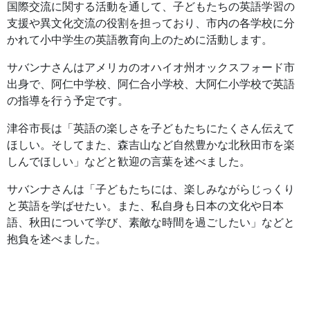
国際交流に関する活動を通して、子どもたちの英語学習の
支援や異文化交流の役割を担っており、市内の各学校に分
かれて小中学生の英語教育向上のために活動します。
サバンナさんはアメリカのオハイオ州オックスフォード市
出身で、阿仁中学校、阿仁合小学校、大阿仁小学校で英語
の指導を行う予定です。
津谷市長は「英語の楽しさを子どもたちにたくさん伝えて
ほしい。そしてまた、森吉山など自然豊かな北秋田市を楽
しんでほしい」などと歓迎の言葉を述べました。
サバンナさんは「子どもたちには、楽しみながらじっくり
と英語を学ばせたい。また、私自身も日本の文化や日本
語、秋田について学び、素敵な時間を過ごしたい」などと
抱負を述べました。