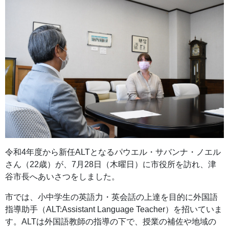
令和4年度から新任ALTとなるパウエル・サバンナ・ノエル
さん（22歳）が、7月28日（木曜日）に市役所を訪れ、津
谷市長へあいさつをしました。
市では、小中学生の英語力・英会話の上達を目的に外国語
指導助手（ALT:Assistant Language Teacher）を招いていま
す。ALTは外国語教師の指導の下で、授業の補佐や地域の