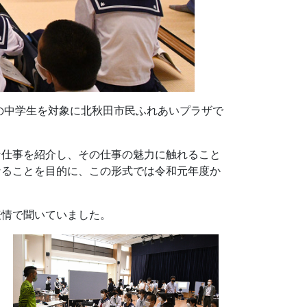
の中学生を対象に北秋田市民ふれあいプラザで
な仕事を紹介し、その仕事の魅力に触れること
なることを目的に、この形式では令和元年度か
表情で聞いていました。