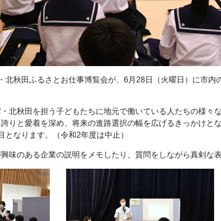
・北秋田ふるさとお仕事博覧会が、6月28日（火曜日）に市内
館・北秋田を担う子どもたちに地元で働いている人たちの様々
る誇りと愛着を深め、将来の進路選択の幅を広げるきっかけと
目となります。（令和2年度は中止）
が興味のある企業の説明をメモしたり、質問をしながら真剣な