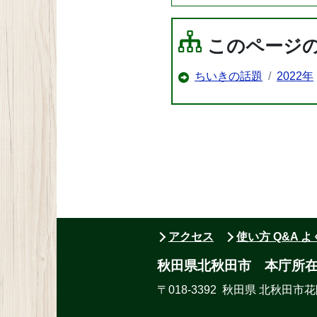
このページ
ちいきの話題
2022年
アクセス
使い方 Q&A 
秋田県北秋田市 本庁所
〒018-3392 秋田県 北秋田市花