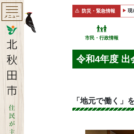
現
防災・緊急情報
メニュー
市民・行政情報
令和4年度 
「地元で働く」を