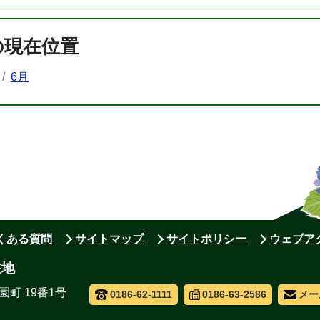
の現在位置
6月
よくある質問
サイトマップ
サイトポリシー
ウェブア
在地
園町 19番1号
0186-62-1111
0186-63-2586
メー