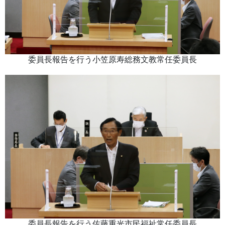
委員長報告を行う小笠原寿総務文教常任委員長
委員長報告を行う佐藤重光市民福祉常任委員長