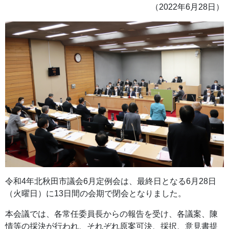
（2022年6月28日）
令和4年北秋田市議会6月定例会は、最終日となる6月28日
（火曜日）に13日間の会期で閉会となりました。
本会議では、各常任委員長からの報告を受け、各議案、陳
情等の採決が行われ、それぞれ原案可決、採択、意見書提