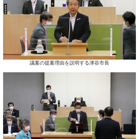
議案の提案理由を説明する津谷市長