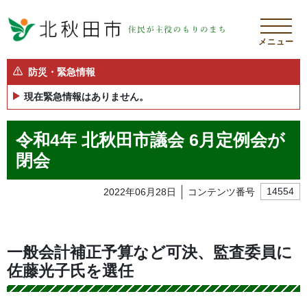
メニュー
防災・緊急情報
現在緊急情報はありません。
令和4年 北秋田市議会 6月定例会が
閉会
2022年06月28日
コンテンツ番号
14554
一般会計補正予算など可決、監査委員に
佐藤光子氏を選任