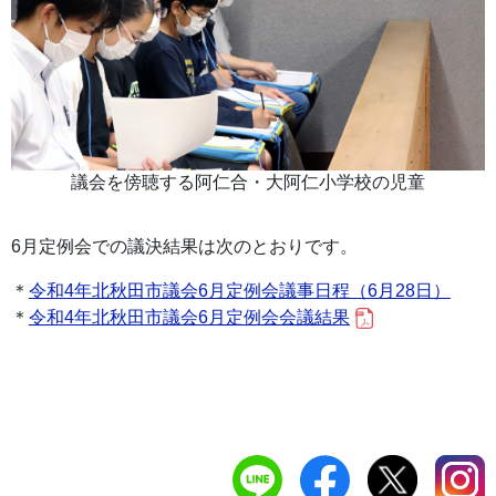
議会を傍聴する阿仁合・大阿仁小学校の児童
6月定例会での議決結果は次のとおりです。
＊
令和4年北秋田市議会6月定例会議事日程（6月28日）
＊
令和4年北秋田市議会6月定例会会議結果