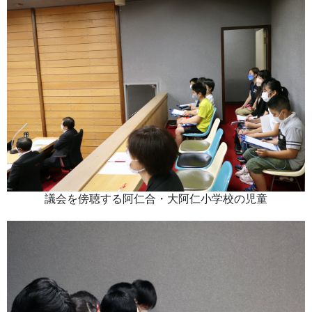
議会を傍聴する阿仁合・大阿仁小学校の児童