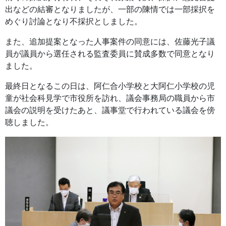
出などの結審となりましたが、一部の陳情では一部採択を
めぐり討論となり不採択としました。
また、追加提案となった人事案件の同意には、佐藤光子議
員が議員から選任される監査委員に賛成多数で同意となり
ました。
最終日となるこの日は、阿仁合小学校と大阿仁小学校の児
童が社会科見学で市役所を訪れ、議会事務局の職員から市
議会の説明を受けたあと、議事堂で行われている議会を傍
聴しました。