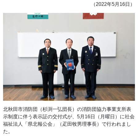
（2022年5月16日）
北秋田市消防団（杉渕一弘団長）の消防団協力事業支所表
示制度に伴う表示証の交付式が、5月16日（月曜日）に社会
福祉法人「県北報公会」（疋田牧男理事長）で行われまし
た。