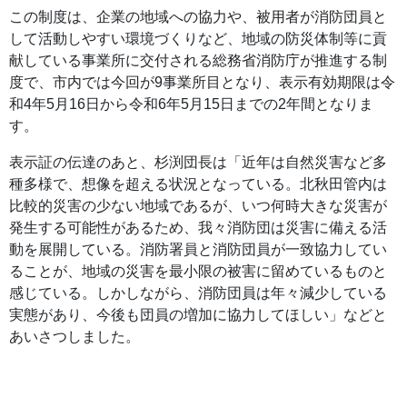
この制度は、企業の地域への協力や、被用者が消防団員と
して活動しやすい環境づくりなど、地域の防災体制等に貢
献している事業所に交付される総務省消防庁が推進する制
度で、市内では今回が9事業所目となり、表示有効期限は令
和4年5月16日から令和6年5月15日までの2年間となりま
す。
表示証の伝達のあと、杉渕団長は「近年は自然災害など多
種多様で、想像を超える状況となっている。北秋田管内は
比較的災害の少ない地域であるが、いつ何時大きな災害が
発生する可能性があるため、我々消防団は災害に備える活
動を展開している。消防署員と消防団員が一致協力してい
ることが、地域の災害を最小限の被害に留めているものと
感じている。しかしながら、消防団員は年々減少している
実態があり、今後も団員の増加に協力してほしい」などと
あいさつしました。