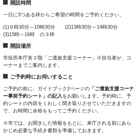
開設時間
一日に3つある枠からご希望の時間をご予約ください。
(1)９時30分～10時30分 (2)13時30分～14時30分
(3)15時～16時 の３枠
開設場所
市役所本庁舎２階「ご遺族支援コーナー」※担当者が、コ
ーナーまでご案内します。
ご予約時にお伺いすること
ご予約の前に、ガイドブック2ページの
「ご遺族支援コーナ
ー事前予約シート」の記入
をお願いします。予約時に、予
約シートの内容をくわしく聞き取りさせていただきますの
で、お時間に余裕をもってご予約ください。
※市では、お聞きした情報をもとに、来庁される前にあら
かじめ必要な手続き書類を準備しておきます。