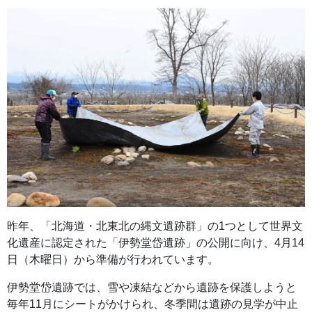
昨年、「北海道・北東北の縄文遺跡群」の1つとして世界文
化遺産に認定された「伊勢堂岱遺跡」の公開に向け、4月14
日（木曜日）から準備が行われています。
伊勢堂岱遺跡では、雪や凍結などから遺跡を保護しようと
毎年11月にシートがかけられ、冬季間は遺跡の見学が中止