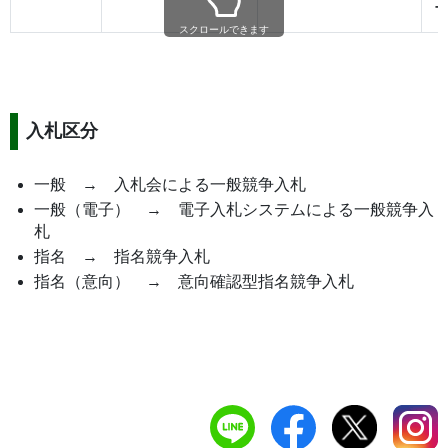
スクロールできます
入札区分
一般 → 入札会による一般競争入札
一般（電子） → 電子入札システムによる一般競争入
札
指名 → 指名競争入札
指名（意向） → 意向確認型指名競争入札