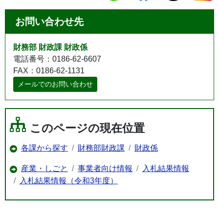
お問い合わせ先
財務部 財政課 財政係
電話番号：0186-62-6607
FAX：0186-62-1131
メールでのお問い合わせ
このページの現在位置
各課から探す
財務部財政課
財政係
産業・しごと
事業者向け情報
入札結果情報
入札結果情報（令和3年度）