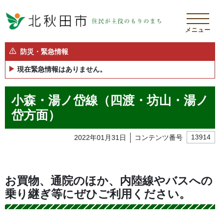
メニュー
防災・緊急情報
現在緊急情報はありません。
小森・湯ノ岱線（四渡・坊山・湯ノ
岱方面）
2022年01月31日
コンテンツ番号
13914
お買物、通院のほか、内陸線やバスへの
乗り継ぎ等にぜひご利用ください。