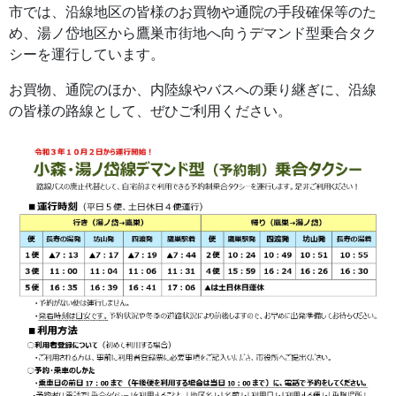
市では、沿線地区の皆様のお買物や通院の手段確保等のた
め、湯ノ岱地区から鷹巣市街地へ向うデマンド型乗合タク
シーを運行しています。
お買物、通院のほか、内陸線やバスへの乗り継ぎに、沿線
の皆様の路線として、ぜひご利用ください。