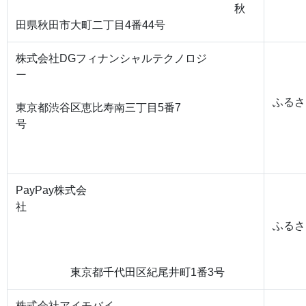
秋
田県秋田市大町二丁目4番44号
株式会社DGフィナンシャルテクノロジ
ー
ふるさ
東京都渋谷区恵比寿南三丁目5番7
号
PayPay株式会
社
ふるさ
東京都千代田区紀尾井町1番3号
株式会社アイモバイ