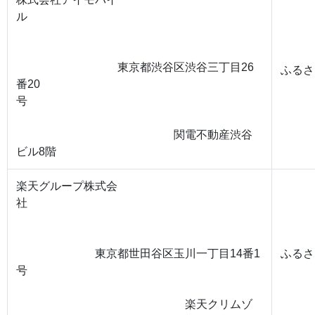
ル
東京都渋谷区渋谷三丁目26
ふるさ
番20
号
関電不動産渋谷
ビル8階
楽天グループ株式会
社
東京都世田谷区玉川一丁目14番1
ふるさ
号
楽天クリムゾ