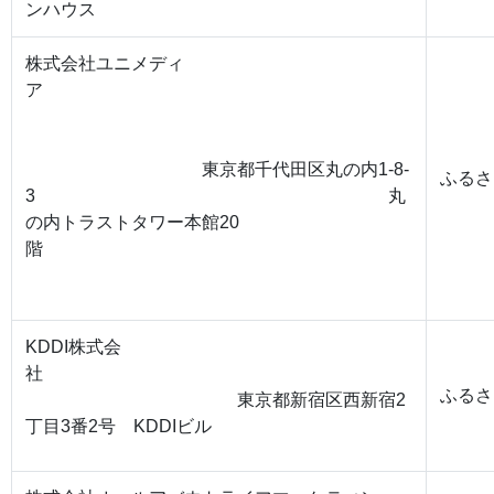
ンハウス
株式会社ユニメディ
ア
東京都千代田区丸の内1-8-
ふるさ
3 丸
の内トラストタワー本館20
階
KDDI株式会
社
ふるさ
東京都新宿区西新宿2
丁目3番2号 KDDIビル