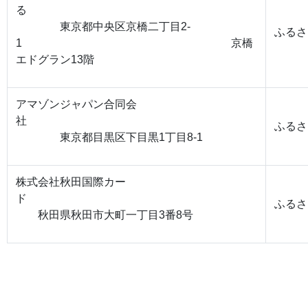
る
東京都中央区京橋二丁目2-
ふるさ
1 京橋
エドグラン13階
アマゾンジャパン合同会
社
ふるさ
東京都目黒区下目黒1丁目8-1
株式会社秋田国際カー
ド
ふるさ
秋田県秋田市大町一丁目3番8号