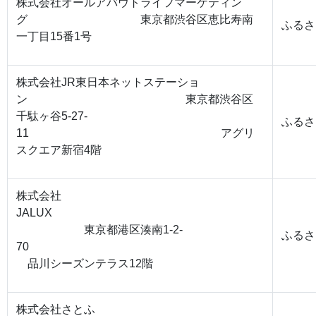
株式会社オールアバウトライフマーケティン
グ 東京都渋谷区恵比寿南
ふるさ
一丁目15番1号
株式会社JR東日本ネットステーショ
ン 東京都渋谷区
千駄ヶ谷5-27-
ふるさ
11 アグリ
スクエア新宿4階
株式会社
JALUX
東京都港区湊南1-2-
ふるさ
70
品川シーズンテラス12階
株式会社さとふ