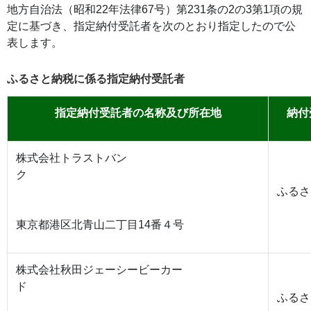
地方自治法（昭和22年法律67号）第231条の2の3第1項の規
定に基づき、指定納付受託者を次のとおり指定したので公
表します。
ふるさと納税に係る指定納付受託者
指定納付受託者の名称及び所在地
納付
株式会社トラストバン
ク
ふるさ
東京都港区北青山二丁目14番４号
株式会社秋田ジェーシービーカー
ド
ふるさ