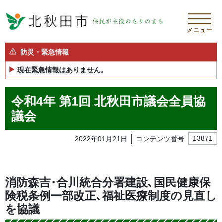
メニュー
防災・緊急情報
現在緊急情報はありません。
令和4年 第1回 北秋田市議会全員協
議会
2022年01月21日
コンテンツ番号
13871
消防森吉･合川統合分署建設､国民健康保
険税条例一部改正､福祉医療制度の見直し
を協議