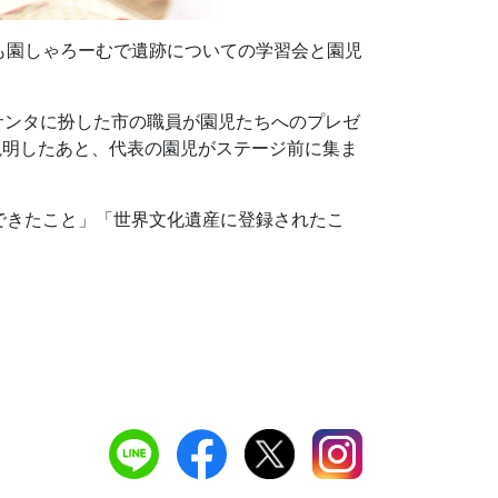
も園しゃろーむで遺跡についての学習会と園児
サンタに扮した市の職員が園児たちへのプレゼ
説明したあと、代表の園児がステージ前に集ま
できたこと」「世界文化遺産に登録されたこ