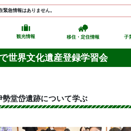
在緊急情報はありません。
観光情報
移住・定住情報
子
で世界文化遺産登録学習会
伊勢堂岱遺跡について学ぶ