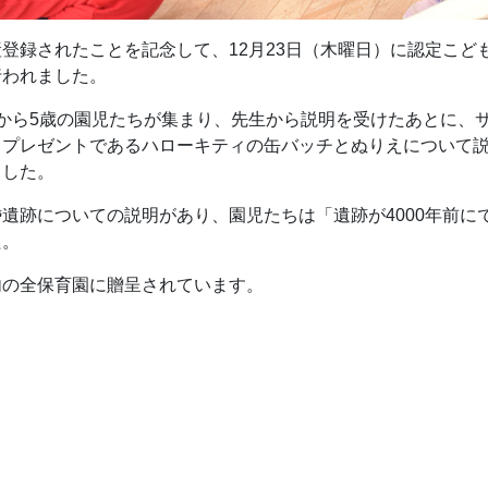
登録されたことを記念して、12月23日（木曜日）に認定こど
行われました。
から5歳の園児たちが集まり、先生から説明を受けたあとに、
。プレゼントであるハローキティの缶バッチとぬりえについて
ました。
遺跡についての説明があり、園児たちは「遺跡が4000年前に
た。
内の全保育園に贈呈されています。