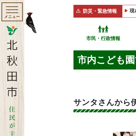
現
防災・緊急情報
メニュー
市民・行政情報
市内こども園
サンタさんから