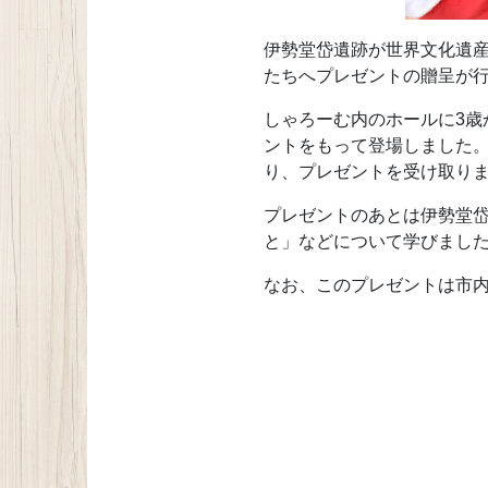
伊勢堂岱遺跡が世界文化遺産
たちへプレゼントの贈呈が
しゃろーむ内のホールに3歳
ントをもって登場しました
り、プレゼントを受け取り
プレゼントのあとは伊勢堂岱
と」などについて学びまし
なお、このプレゼントは市