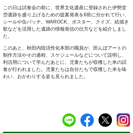
この日は試食会の前に、世界文化遺産に登録された伊勢堂
岱遺跡を盛り上げるための提案発表を6班に分かれて行い、
シールや缶バッチ、WAROCK、ポスター、クイズ、絵描き
歌などを活用した遺跡の情報発信の仕方などを紹介しまし
た。
このあと、秋田内陸活性化本部の職員が、田んぼアートの
制作方法やその過程、スケジュールなどについて説明し、
利活用について学んだあとに、児童たちが収穫した米の試
食が行われました。児童たちは自分たちで収穫した米を味
わい、おかわりする姿も見られました。