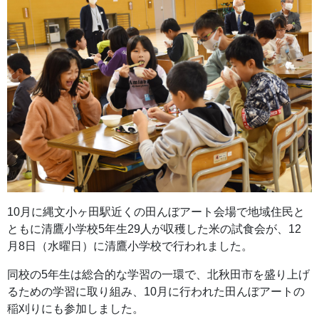
10月に縄文小ヶ田駅近くの田んぼアート会場で地域住民と
ともに清鷹小学校5年生29人が収穫した米の試食会が、12
月8日（水曜日）に清鷹小学校で行われました。
同校の5年生は総合的な学習の一環で、北秋田市を盛り上げ
るための学習に取り組み、10月に行われた田んぼアートの
稲刈りにも参加しました。