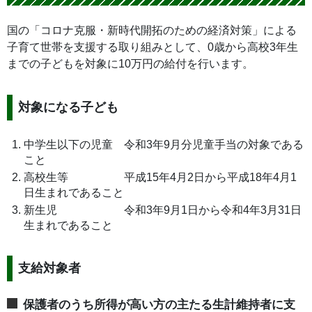
国の「コロナ克服・新時代開拓のための経済対策」による
子育て世帯を支援する取り組みとして、0歳から高校3年生
までの子どもを対象に10万円の給付を行います。
対象になる子ども
中学生以下の児童 令和3年9月分児童手当の対象である
こと
高校生等 平成15年4月2日から平成18年4月1
日生まれであること
新生児 令和3年9月1日から令和4年3月31日
生まれであること
支給対象者
保護者のうち所得が高い方の主たる生計維持者に支