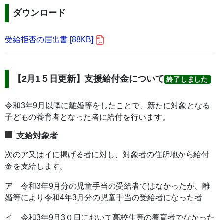
ダウンロード
受給拒否の届出書 [88KB]
【2月1５日更新】支援給付金について
終了しました
令和3年9月以降に離婚等をしたことで、新たに対象となる
子どもの養育者となった者に給付を行います。
支給対象者
次のア又はイに掲げる者に対し、対象者の住所地から給付
金を支給します。
ア 令和3年9月分の児童手当の受給者ではなかったが、離
婚等により令和4年3月分の児童手当の受給者になった者
イ 令和3年9月3０日において高校生等の養育者でなかった