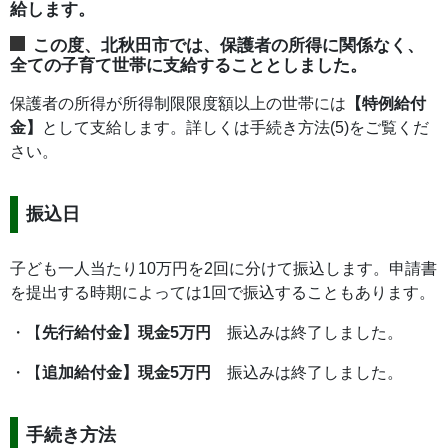
給します。
この度、北秋田市では、保護者の所得に関係なく、
全ての子育て世帯に支給することとしました。
保護者の所得が所得制限限度額以上の世帯には
【特例給付
金】
として支給します。詳しくは手続き方法(5)をご覧くだ
さい。
振込日
子ども一人当たり10万円を2回に分けて振込します。申請書
を提出する時期によっては1回で振込することもあります。
・【
先行給付金】現金5万円
振込みは終了しました。
・【
追加給付金】現金5万円
振込みは終了しました。
手続き方法