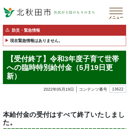
メニュー
防災・緊急情報
現在緊急情報はありません。
【受付終了】令和3年度子育て世帯
への臨時特別給付金（5月19日更
新）
2022年05月19日
コンテンツ番号
13622
本給付金の受付はすべて終了いたしまし
た。