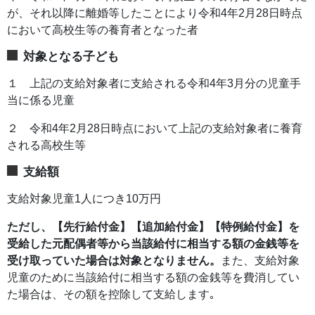
が、それ以降に離婚等したことにより令和4年2月28日時点
において高校生等の養育者となった者
対象となる子ども
１ 上記の支給対象者に支給される令和4年3月分の児童手
当に係る児童
２ 令和4年2月28日時点において上記の支給対象者に養育
される高校生等
支給額
支給対象児童1人につき10万円
ただし、【先行給付金】【追加給付金】【特例給付金】を
受給した元配偶者等から当該給付に相当する額の金銭等を
受け取っていた場合は対象となりません。
また、支給対象
児童のために当該給付に相当する額の金銭等を費消してい
た場合は、その額を控除して支給します｡