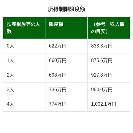
所得制限限度額
扶養親族等の人
限度額
（参考 収入額
数
の目安）
0人
622万円
833.3万円
1人
660万円
875.6万円
2人
698万円
917.8万円
3人
736万円
960.0万円
4人
774万円
1,002.1万円