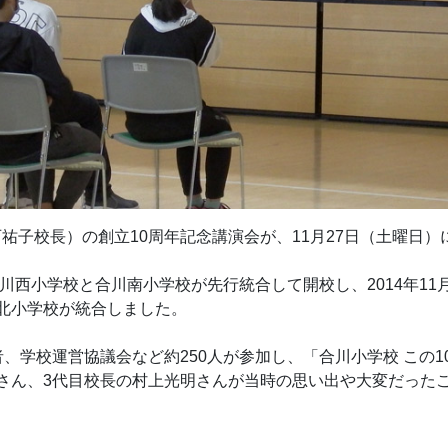
祐子校長）の創立10周年記念講演会が、11月27日（土曜日
合川西小学校と合川南小学校が先行統合して開校し、2014年11
北小学校が統合しました。
者、学校運営協議会など約250人が参加し、「合川小学校 この
さん、3代目校長の村上光明さんが当時の思い出や大変だった