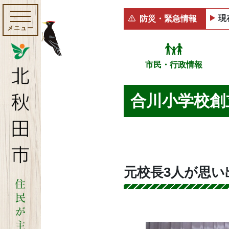
現
防災・緊急情報
メニュー
市民・行政情報
合川小学校創
元校長3人が思い