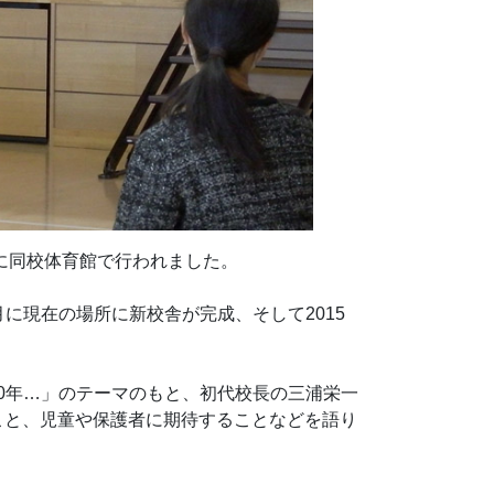
）に同校体育館で行われました。
月に現在の場所に新校舎が完成、そして2015
10年…」のテーマのもと、初代校長の三浦栄一
こと、児童や保護者に期待することなどを語り