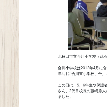
北秋田市立合川小学校（武石
合川小学校は2012年4月に
年4月に合川東小学校、合川
この日は、5、6年生や保護
さん、2代目校長の藤嶋勇人
ました。