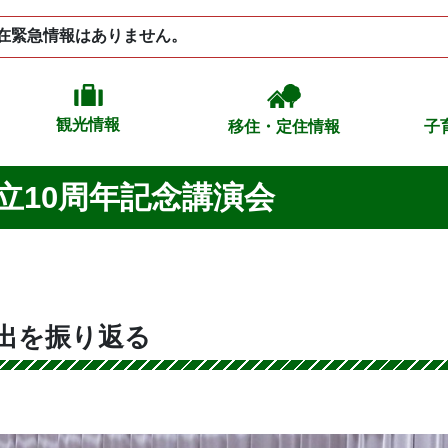
在緊急情報はありません。
観光情報
移住・定住情報
子
立10周年記念講演会
出を振り返る