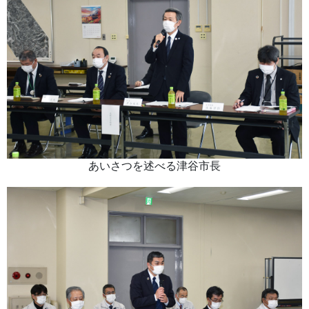
あいさつを述べる津谷市長