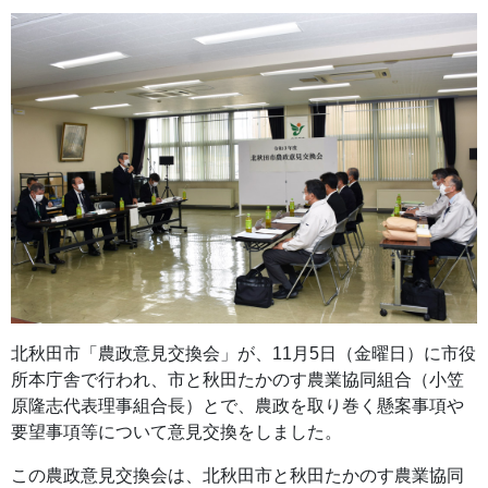
北秋田市「農政意見交換会」が、11月5日（金曜日）に市役
所本庁舎で行われ、市と秋田たかのす農業協同組合（小笠
原隆志代表理事組合長）とで、農政を取り巻く懸案事項や
要望事項等について意見交換をしました。
この農政意見交換会は、北秋田市と秋田たかのす農業協同