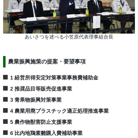
あいさつを述べる小笠原代表理事組合長
農業振興施策の提案・要望事項
1 経営所得安定対策事業事務費補助金
2 推奨品目等販売促進事業
3 青果物振興対策事業
4 農業用廃プラスチック適正処理推進事業
5 農作物獣害防止支援事業
6 比内地鶏素雛購入費補助事業