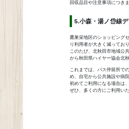
回収品目や注意事項につき
5.小森・湯ノ岱線
鷹巣栄地区のショッピング
り利用者が大きく減ってお
このたび、北秋田市地域公共
から秋田県ハイヤー協会北
これまでは、バス停留所で
め、自宅から公共施設や病
初めてご利用になる場合は
ぜひ、多くの方にご利用い