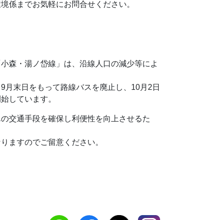
環境係までお気軽にお問合せください。
「小森・湯ノ岱線」は、沿線人口の減少等によ
月末日をもって路線バスを廃止し、10月2日
開始しています。
んの交通手段を確保し利便性を向上させるた
。
なりますのでご留意ください。