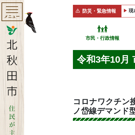
現
防災・緊急情報
メニュー
市民・行政情報
令和3年10月
コロナワクチン
ノ岱線デマンド