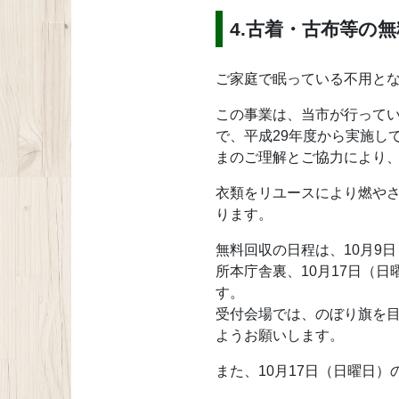
4.古着・古布等の
ご家庭で眠っている不用と
この事業は、当市が行ってい
で、平成29年度から実施し
まのご理解とご協力により、
衣類をリユースにより燃や
ります。
無料回収の日程は、10月9
所本庁舎裏、10月17日（
す。
受付会場では、のぼり旗を
ようお願いします。
また、10月17日（日曜日