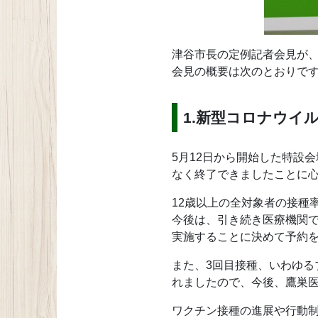
津谷市長の定例記者会見が、
会見の概要は次のとおりで
1.新型コロナウイ
5月12日から開始した特設
なく終了できましたことに
12歳以上の全対象者の接種率
今後は、引き続き医療機関で
実施することに決めて予約を
また、3回目接種、いわゆる
れましたので、今後、鷹巣
ワクチン接種の進展や行動制