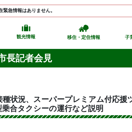
在緊急情報はありません。
観光情報
移住・定住情報
子
 市長記者会見
接種状況、スーパープレミアム付応援
型乗合タクシーの運行など説明