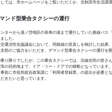
ましては、市ホームページをご覧いただくか、北秋田市生活課
デマンド型乗合タクシーの運行
センターから湯ノ岱地区の長寿の湯まで運行していた路線バス
りました。
交通活性化協議会において、同路線の見直しを検討した結果、9
秋支部のご協力をいただき、デマンド型乗合タクシーの運行を
の乗り降りでしたが、この乗合タクシーでは、沿線住民の皆さ
院等の目的地まで、ドア・ツー・ドアでの移動となっています
、事前に市役所総合政策課に「利用者登録票」の提出が必要と
ただきたいと思っています。