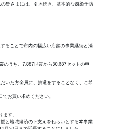
民の皆さまには、引き続き、基本的な感染予防
激することで市内の幅広い店舗の事業継続と消
。
うち、7,887世帯から30,687セットの申
いただいた方全員に、抽選をすることなく、ご希
窓口でお買い求めください。
ります。
支援と地域経済の下支えをねらいとする本事業
11月30日まで延長することにしました。