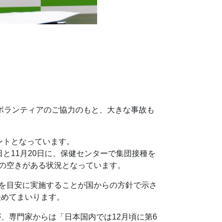
民ボランティアのご協力のもと、大きな事故も
セントとなっています。
と11月20日に、保健センターで集団接種を
干の空きがある状況となっています。
とを目安に実施することが国からの方針で示さ
決めてまいります。
、専門家からは「日本国内では12月頃に第6