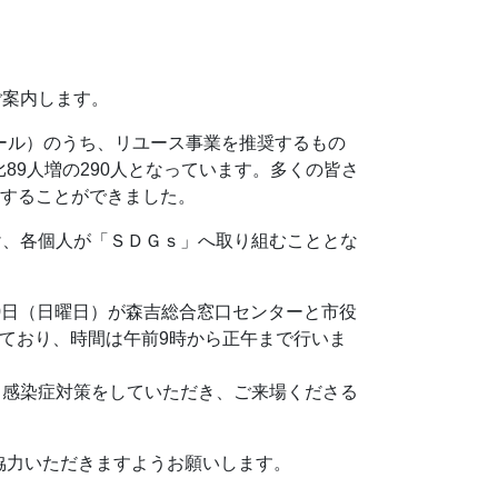
ご案内します。
ール）のうち、リユース事業を推奨するもの
89人増の290人となっています。多くの皆さ
スすることができました。
け、各個人が「ＳＤＧｓ」へ取り組むこととな
10日（日曜日）が森吉総合窓口センターと市役
っており、時間は午前9時から正午まで行いま
ス感染症対策をしていただき、ご来場くださる
協力いただきますようお願いします。