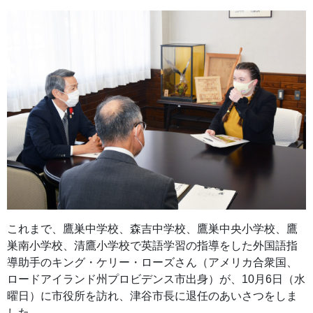
これまで、鷹巣中学校、森吉中学校、鷹巣中央小学校、鷹
巣南小学校、清鷹小学校で英語学習の指導をした外国語指
導助手のキング・ケリー・ローズさん（アメリカ合衆国、
ロードアイランド州プロビデンス市出身）が、10月6日（水
曜日）に市役所を訪れ、津谷市長に退任のあいさつをしま
した。