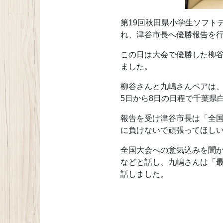
第19回秋田県小学生ソフト
れ、津谷市長へ優勝報告を
この日は大会で優勝した柳谷
ました。
柳谷さんと九嶋さんペアは、
5日から8日の日程で千葉県
報告を受け津谷市長は「全
に負けないで頑張ってほし
全国大会への意気込みを聞
などと話し、九嶋さんは「
話しました。