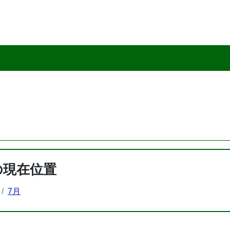
の現在位置
7月