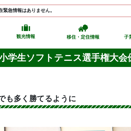
在緊急情報はありません。
観光情報
移住・定住情報
子
県小学生ソフトテニス選手権大会
つでも多く勝てるように