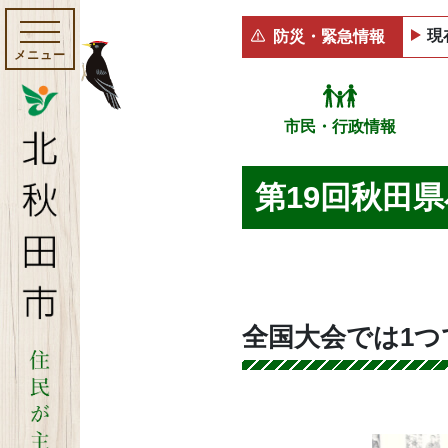
現
防災・緊急情報
メニュー
市民・行政情報
第19回秋田
全国大会では1