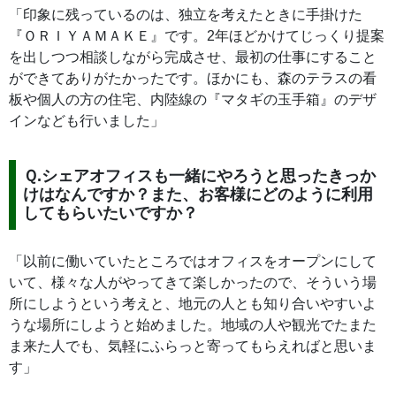
「印象に残っているのは、独立を考えたときに手掛けた
『ＯＲＩＹＡＭＡＫＥ』です。2年ほどかけてじっくり提案
を出しつつ相談しながら完成させ、最初の仕事にすること
ができてありがたかったです。ほかにも、森のテラスの看
板や個人の方の住宅、内陸線の『マタギの玉手箱』のデザ
インなども行いました」
Ｑ.シェアオフィスも一緒にやろうと思ったきっか
けはなんですか？また、お客様にどのように利用
してもらいたいですか？
「以前に働いていたところではオフィスをオープンにして
いて、様々な人がやってきて楽しかったので、そういう場
所にしようという考えと、地元の人とも知り合いやすいよ
うな場所にしようと始めました。地域の人や観光でたまた
ま来た人でも、気軽にふらっと寄ってもらえればと思いま
す」