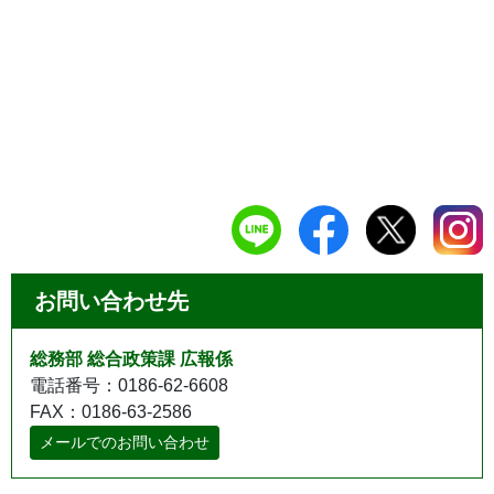
お問い合わせ先
総務部 総合政策課 広報係
電話番号：0186-62-6608
FAX：0186-63-2586
メールでのお問い合わせ