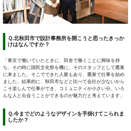
Ｑ.北秋田市で設計事務所を開こうと思ったきっか
けはなんですか？
「東京で働いていたときに、田舎で働くことに興味を持
ち、その時に国民文化祭を機に、そのスタッフとして鷹巣
に来ました。そこでできた人脈もあり、鷹巣で仕事を始め
ました。結果的に、秋田市などと比べて会社が少ないから
こそ楽しんで仕事ができ、コミュニティが小さい分、いろ
んな人と出会うことができるのが魅力だと考えています」
Ｑ.今までどのようなデザインを手掛けてこられま
したか？