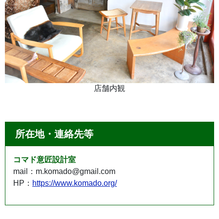
店舗内観
所在地・連絡先等
コマド意匠設計室
mail：m.komado@gmail.com
HP：
https://www.komado.org/