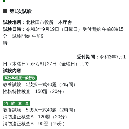
第1次試験
試験場所
：北秋田市役所 本庁舎
試験日時
：令和3年9月19日（日曜日）受付開始 午前8時15
分 試験開始 午前9
時
受付期間
：令和3年7月1
日（木曜日）から8月27日（金曜日）まで
試験内容
高校卒程度一般行政
教養試験 5肢択一式40題（2時間）
性格特性検査 150題（20分）
消 防 吏 員
教養試験 5肢択一式40題（2時間）
消防適正検査A 120題（20分）
消防適正検査B 90題（15分）