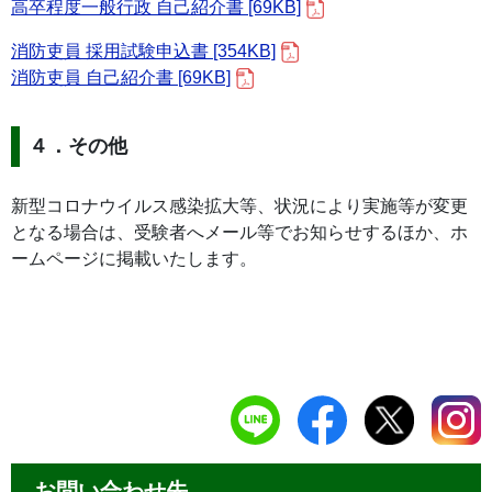
高卒程度一般行政 自己紹介書 [69KB]
消防吏員 採用試験申込書 [354KB]
消防吏員 自己紹介書 [69KB]
４．その他
新型コロナウイルス感染拡大等、状況により実施等が変更
となる場合は、受験者へメール等でお知らせするほか、ホ
ームページに掲載いたします。
お問い合わせ先