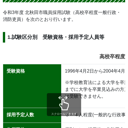
令和3年度 北秋田市職員採用試験（高校卒程度一般行政・
消防吏員）を次のとおり行います。
1.試験区分別 受験資格・採用予定人員等
高校卒程度
受験資格
1996年4月2日から2004年
※学校教育法による大学を卒
までに大学を卒業見込みの方
は受験できません。
採用予定人数
３～４人程度(一般的な行政事
スクロールできます