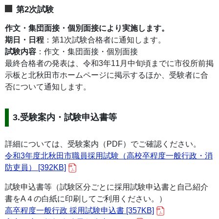
第2次試験
作文・集団面接・個別面接により実施します。
期日・日程
：第1次試験合格者に通知します。
試験内容
：作文・集団面接・個別面接
最終合格者の発表は、令和3年11月中旬頃までに市役所前掲
示板と北秋田市ホームページに掲示するほか、受験者に合
否について通知します。
3.受験案内・試験申込書等
詳細については、受験案内（PDF）でご確認ください。
令和3年度北秋田市職員採用試験（高校卒程度一般行政・消
防吏員） [392KB]
試験申込書等（試験区分ごとに採用試験申込書と自己紹介
書をA４の白紙に印刷してご利用ください。）
高卒程度一般行政 採用試験申込書 [357KB]