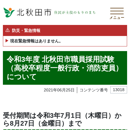
メニュー
防災・緊急情報
現在緊急情報はありません。
令和3年度 北秋田市職員採用試験
（高校卒程度一般行政・消防吏員）
について
2021年06月25日
コンテンツ番号
13018
受付期間は
令和3年7月1日（木曜日）か
ら8月27日（金曜日）まで