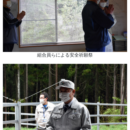
組合員らによる安全祈願祭