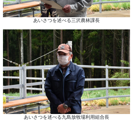
あいさつを述べる三沢農林課長
あいさつを述べる九島放牧場利用組合長