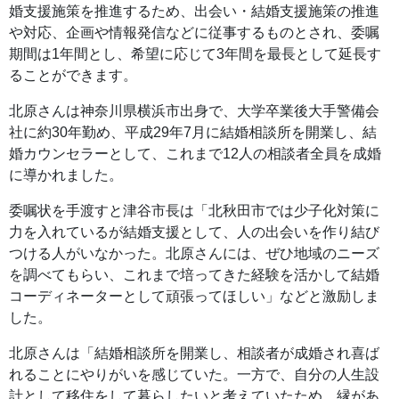
婚支援施策を推進するため、出会い・結婚支援施策の推進
や対応、企画や情報発信などに従事するものとされ、委嘱
期間は1年間とし、希望に応じて3年間を最長として延長す
ることができます。
北原さんは神奈川県横浜市出身で、大学卒業後大手警備会
社に約30年勤め、平成29年7月に結婚相談所を開業し、結
婚カウンセラーとして、これまで12人の相談者全員を成婚
に導かれました。
委嘱状を手渡すと津谷市長は「北秋田市では少子化対策に
力を入れているが結婚支援として、人の出会いを作り結び
つける人がいなかった。北原さんには、ぜひ地域のニーズ
を調べてもらい、これまで培ってきた経験を活かして結婚
コーディネーターとして頑張ってほしい」などと激励しま
した。
北原さんは「結婚相談所を開業し、相談者が成婚され喜ば
れることにやりがいを感じていた。一方で、自分の人生設
計として移住をして暮らしたいと考えていたため、縁があ