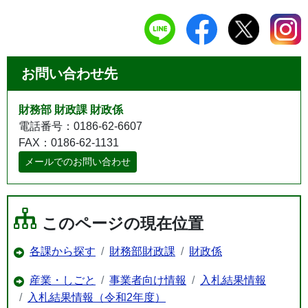
お問い合わせ先
財務部 財政課 財政係
電話番号：0186-62-6607
FAX：0186-62-1131
メールでのお問い合わせ
このページの現在位置
各課から探す
財務部財政課
財政係
産業・しごと
事業者向け情報
入札結果情報
入札結果情報（令和2年度）