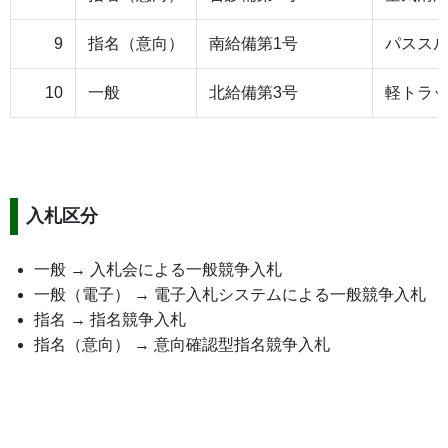
9
指名（意向）
南給備第1号
パスス
10
一般
北給備第3号
軽トラ
入札区分
一般 → 入札会による一般競争入札
一般（電子） → 電子入札システムによる一般競争入札
指名 → 指名競争入札
指名（意向） → 意向確認型指名競争入札