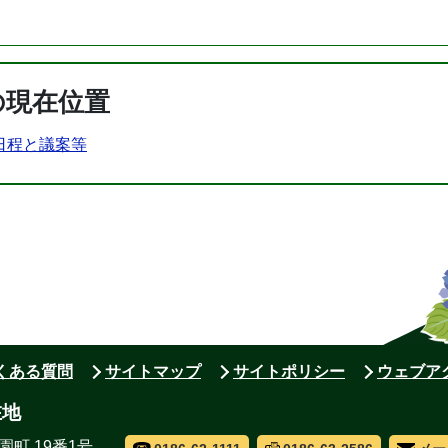
の現在位置
日程と議案等
よくある質問
サイトマップ
サイトポリシー
ウェブア
在地
園町 19番1号