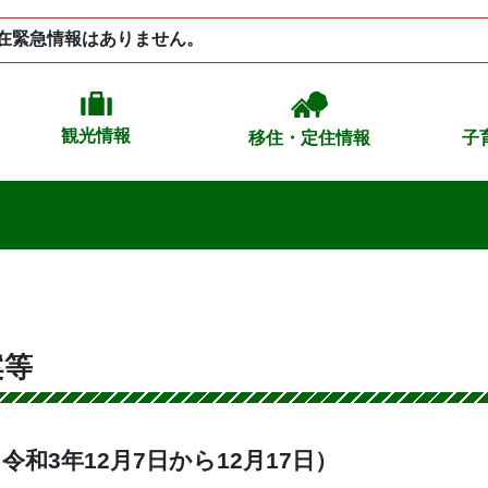
在緊急情報はありません。
観光情報
移住・定住情報
子
案等
令和3年12月7日から12月17日）