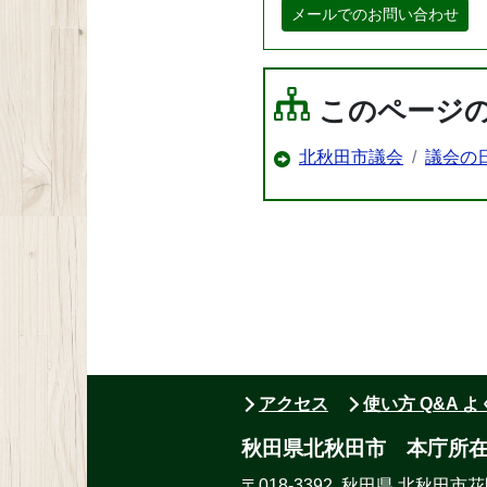
メールでのお問い合わせ
このページ
北秋田市議会
議会の
アクセス
使い方 Q&A 
秋田県北秋田市 本庁所
〒018-3392 秋田県 北秋田市花