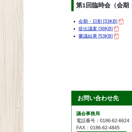
第1回臨時会（会期：
会期・日割 [33KB]
提出議案 [38KB]
審議結果 [53KB]
お問い合わせ先
議会事務局
電話番号：0186-62-6624
FAX：0186-62-4845