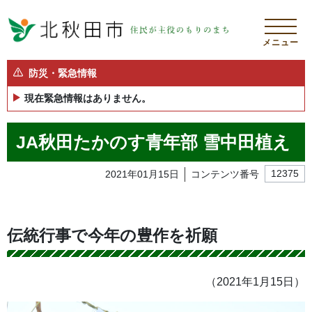
メニュー
防災・緊急情報
現在緊急情報はありません。
JA秋田たかのす青年部 雪中田植え
2021年01月15日
コンテンツ番号
12375
伝統行事で今年の豊作を祈願
（2021年1月15日）