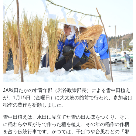
JA秋田たかのす青年部（岩谷政崇部長）による雪中田植え
が、1月15日（金曜日）に大太鼓の館前で行われ、参加者は
稲作の豊作を祈願しました。
雪中田植えは、水田に見立てた雪の田んぼをつくり、そこ
に稲わらや豆がらで作った稲を植え、その年の稲作の作柄
を占う伝統行事です。かつては、干ばつや台風などの「邪