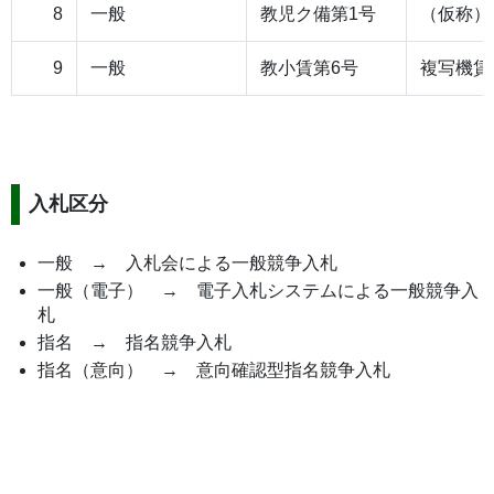
8
一般
教児ク備第1号
（仮称）
9
一般
教小賃第6号
複写機賃
入札区分
一般 → 入札会による一般競争入札
一般（電子） → 電子入札システムによる一般競争入
札
指名 → 指名競争入札
指名（意向） → 意向確認型指名競争入札