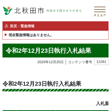
メニュー
防災・緊急情報
現在緊急情報はありません。
令和2年12月23日執行入札結果
2020年12月25日
コンテンツ番号
12281
令和2年12月23日執行入札結果
入札案