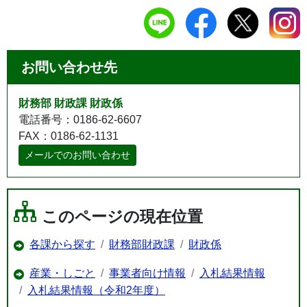
お問い合わせ先
財務部 財政課 財政係
電話番号：0186-62-6607
FAX：0186-62-1131
メールでのお問い合わせ
このページの現在位置
各課から探す
財務部財政課
財政係
産業・しごと
事業者向け情報
入札結果情報
入札結果情報（令和2年度）