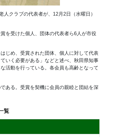
老人クラブの代表者が、12月2日（水曜日）
賞を受けた個人、団体の代表者ら6人が市役
をはじめ、受賞された団体、個人に対して代表
していく必要がある」などと述べ、秋田県知事
々な活動を行っている。各会員も高齢となって
のである。受賞を契機に会員の親睦と団結を深
一覧