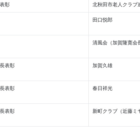
表彰
北秋田市老人クラブ
田口悦郎
清風会（加賀隆寛会
長表彰
加賀久雄
長表彰
春日祥光
長表彰
新町クラブ（近藤ミ