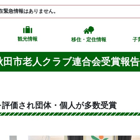
在緊急情報はありません。
観光情報
移住・定住情報
子
秋田市老人クラブ連合会受賞報告
を評価され団体・個人が多数受賞