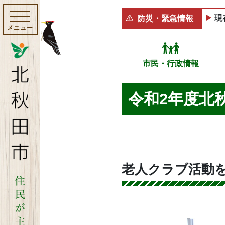
現
防災・緊急情報
メニュー
市民・行政情報
令和2年度北
老人クラブ活動