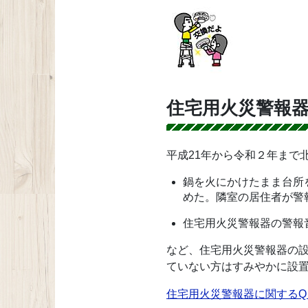
住宅用火災警報
平成21年から令和２年まで
鍋を火にかけたまま台所
めた。隣室の居住者が警
住宅用火災警報器の警報
など、住宅用火災警報器の
ていない方はすみやかに設
住宅用火災警報器に関するQ