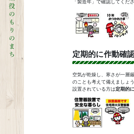
「製造年」で確認してくだ
定期的に作動確
空気が乾燥し、寒さが一層
のことも考えて備えましょ
設置されている方は
定期的