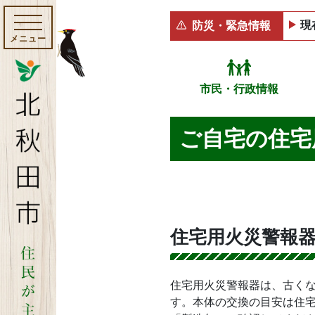
現
防災・緊急情報
メニュー
市民・行政情報
ご自宅の住宅
住宅用火災警報器
住宅用火災警報器は、古く
す。本体の交換の目安は住宅