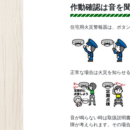
作動確認は音を
住宅用火災警報器は、ボタ
正常な場合は火災を知らせ
音が鳴らない時は取扱説明
障が考えられます。その場