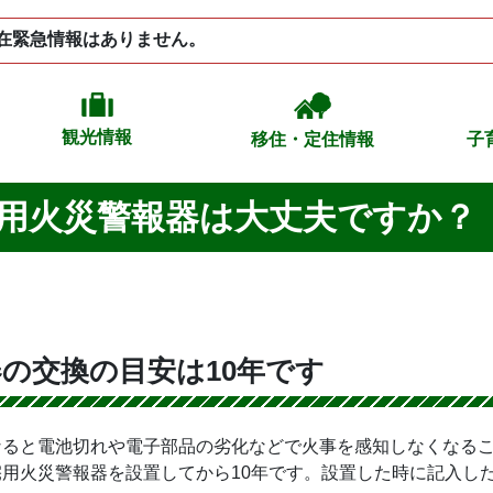
在緊急情報はありません。
観光情報
移住・定住情報
子
用火災警報器は大丈夫ですか？
の交換の目安は10年です
なると電池切れや電子部品の劣化などで火事を感知しなくなる
用火災警報器を設置してから10年です。設置した時に記入し