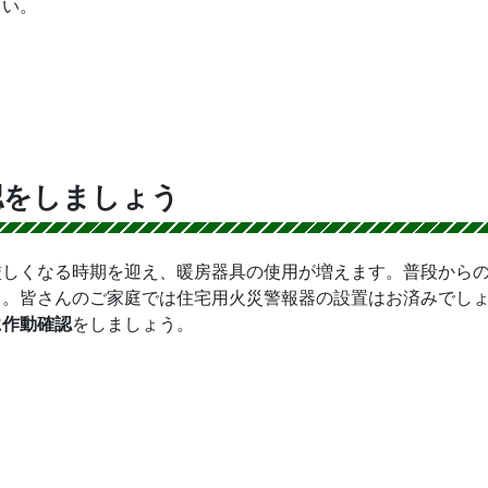
さい。
認をしましょう
厳しくなる時期を迎え、暖房器具の使用が増えます。普段から
う。皆さんのご家庭では住宅用火災警報器の設置はお済みでし
に作動確認
をしましょう。