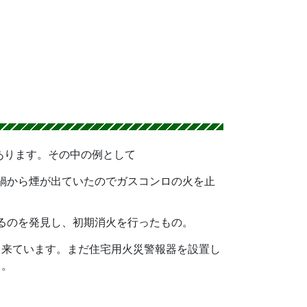
あります。その中の例として
鍋から煙が出ていたのでガスコンロの火を止
るのを発見し、初期消火を行ったもの。
出来ています。まだ住宅用火災警報器を設置し
う。