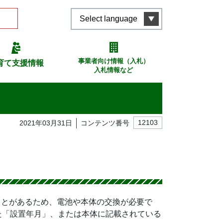
Select language
事業者向け情報（入札）
育て支援情報
入札情報など
2021年03月31日
コンテンツ番号
12103
ことがあるため、電池や本体の交換が必要で
た「設置年月」、または本体に記載されている