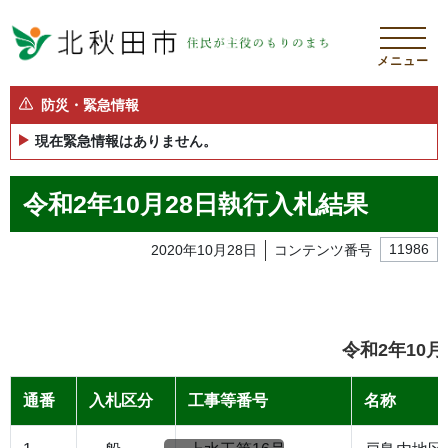
メニュー
防災・緊急情報
現在緊急情報はありません。
令和2年10月28日執行入札結果
2020年10月28日
コンテンツ番号
11986
令和2年10
通番
入札区分
工事等番号
名称