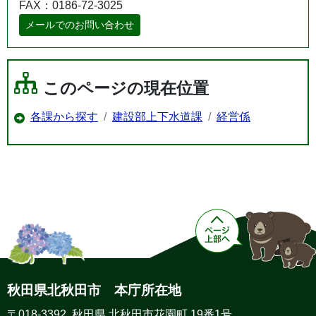
FAX：0186-72-3025
メールでのお問い合わせ
このページの現在位置
各課から探す
建設部上下水道課
経営係
秋田県北秋田市 本庁所在地
〒018-3392 秋田県 北秋田市花園町 19番1号