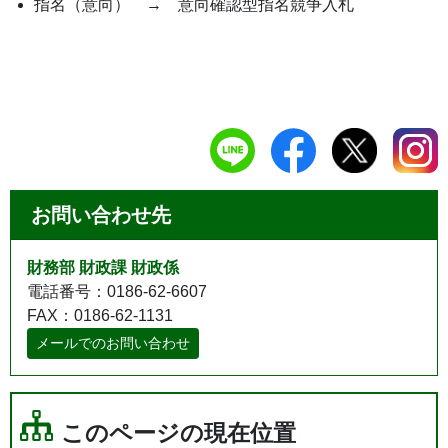
指名（意向） → 意向確認型指名競争入札
お問い合わせ先
財務部 財政課 財政係
電話番号：0186-62-6607
FAX：0186-62-1131
メールでのお問い合わせ
このページの現在位置