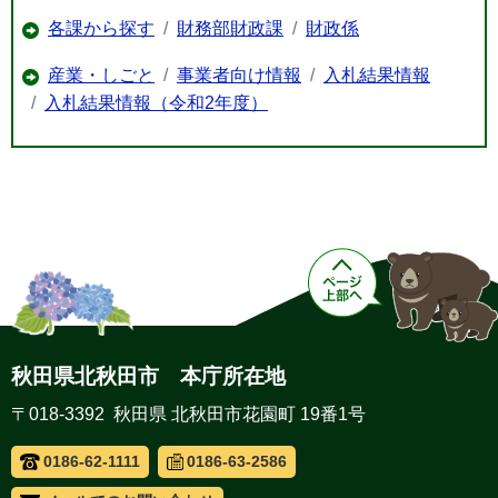
各課から探す
財務部財政課
財政係
産業・しごと
事業者向け情報
入札結果情報
入札結果情報（令和2年度）
秋田県北秋田市 本庁所在地
〒018-3392 秋田県 北秋田市花園町 19番1号
0186-62-1111
0186-63-2586