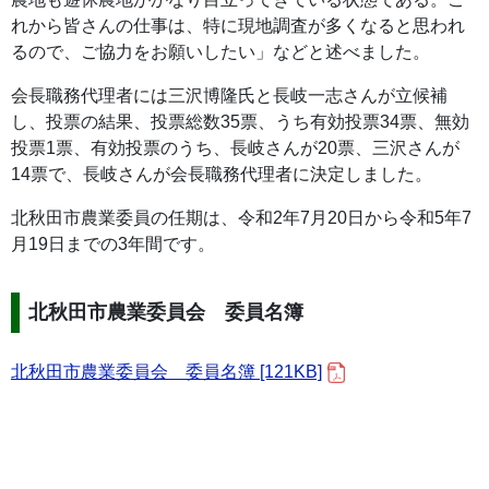
れから皆さんの仕事は、特に現地調査が多くなると思われ
るので、ご協力をお願いしたい」などと述べました。
会長職務代理者には三沢博隆氏と長岐一志さんが立候補
し、投票の結果、投票総数35票、うち有効投票34票、無効
投票1票、有効投票のうち、長岐さんが20票、三沢さんが
14票で、長岐さんが会長職務代理者に決定しました。
北秋田市農業委員の任期は、令和2年7月20日から令和5年7
月19日までの3年間です。
北秋田市農業委員会 委員名簿
北秋田市農業委員会 委員名簿 [121KB]