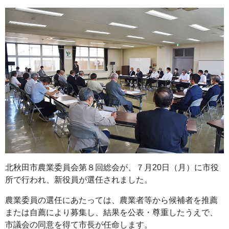
北秋田市農業委員会第８回総会が、７月20日（月）に市役
所で行われ、新役員が選任されました。
農業委員の選任にあたっては、農業者等から候補者を推薦
または自薦により募集し、結果を公表・尊重したうえで、
市議会の同意を得て市長が任命します。