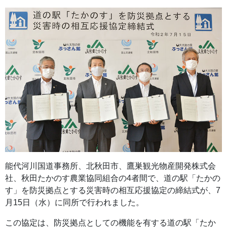
能代河川国道事務所、北秋田市、鷹巣観光物産開発株式会
社、秋田たかのす農業協同組合の4者間で、道の駅「たかの
す」を防災拠点とする災害時の相互応援協定の締結式が、7
月15日（水）に同所で行われました。
この協定は、防災拠点としての機能を有する道の駅「たか