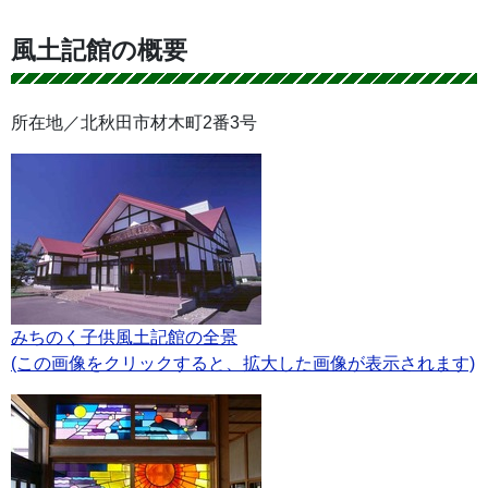
風土記館の概要
所在地／北秋田市材木町2番3号
みちのく子供風土記館の全景
(この画像をクリックすると、拡大した画像が表示されます)