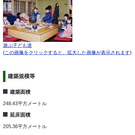
遊ぶ子ども達
(この画像をクリックすると、拡大した画像が表示されます)
建築規模等
建築面積
248.43平方メートル
延床面積
205.36平方メートル