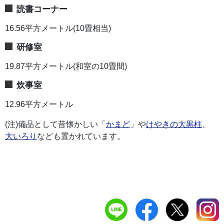
読書コーナー
16.56平方メートル(10畳相当)
研修室
19.87平方メートル(和室の10畳間)
炊事室
12.96平方メートル
(注)備品として昔懐かしい「
かまど
」や
けやきの大黒柱
、
大いろり
なども置かれています。