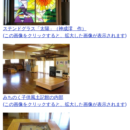
ステンドグラス「太陽」（神成澪 作）
(この画像をクリックすると、拡大した画像が表示されます)
みちのく子供風土記館の内部
(この画像をクリックすると、拡大した画像が表示されます)