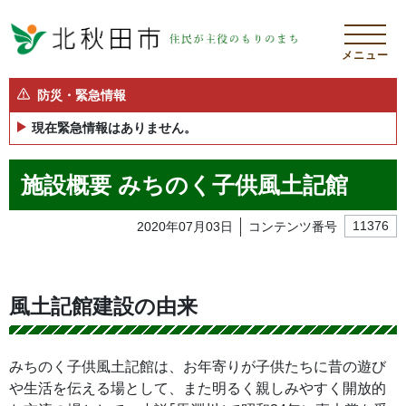
メニュー
防災・緊急情報
現在緊急情報はありません。
施設概要 みちのく子供風土記館
2020年07月03日
コンテンツ番号
11376
風土記館建設の由来
みちのく子供風土記館は、お年寄りが子供たちに昔の遊び
や生活を伝える場として、また明るく親しみやすく開放的