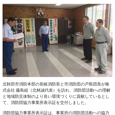
北秋田市消防本部の長岐消防長と市消防団の戸島団長が株
式会社 藤島組（北林誠代表）を訪れ、消防団活動への理解
と地域防災体制のより良い環境づくりに貢献しているとし
て、消防団協力事業所表示証を交付しました。
消防団協力事業所表示証は、事業所の消防団活動への協力