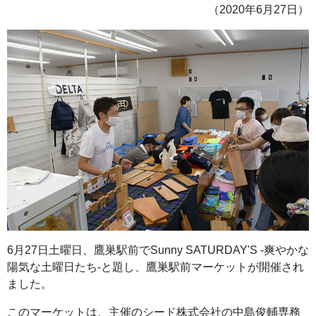
（2020年6月27日）
6月27日土曜日、鷹巣駅前でSunny SATURDAY'S -爽やかな
陽気な土曜日たち-と題し、鷹巣駅前マーケットが開催され
ました。
このマーケットは、主催のシード株式会社の中島俊輔専務