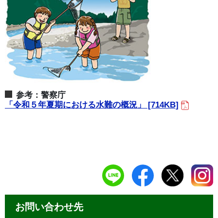
参考：警察庁
「令和５年夏期における水難の概況」 [714KB]
お問い合わせ先