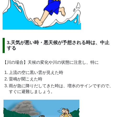
3.天気が悪い時・悪天候が予想される時は、中止
する
【川の場合】天候の変化や川の状態に注意し、特に
上流の空に黒い雲が見えた時
雷鳴が聞こえた時
雨が急に降りだしてきた時は、増水のサインですので、
すぐに避難しましょう。