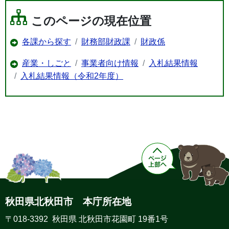
このページの現在位置
各課から探す
財務部財政課
財政係
産業・しごと
事業者向け情報
入札結果情報
入札結果情報（令和2年度）
秋田県北秋田市 本庁所在地
〒018-3392 秋田県 北秋田市花園町 19番1号