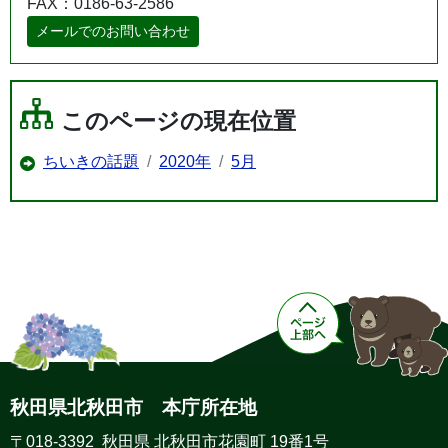
FAX：0186-63-2586
メールでのお問い合わせ
このページの現在位置
ちいきの話題
2020年
5月
秋田県北秋田市 本庁所在地
〒018-3392 秋田県 北秋田市花園町 19番1号