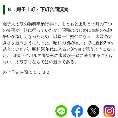
８．綴子上町・下町合同演奏
綴子大太鼓の演奏奉納行事は、もともと上町と下町の二つ
の集落が一緒に行っていたが、昭和のはじめに奉納の先陣
争いが激しくなったため、以降一年交代になり、太鼓の大
きさを競うようになった。昭和の初め頃、すでに直径2ｍを
越えていたが、昭和50年代に入ると3ｍ台で競うようになっ
た。 日頃ライバルの両集落の太鼓が一緒に演奏することは
ない。太鼓祭りならではの競演である。
終了予定時間 １５：３０