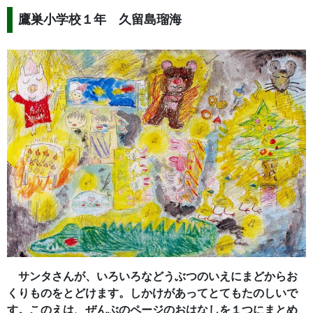
鷹巣小学校１年 久留島瑠海
サンタさんが、いろいろなどうぶつのいえにまどからお
くりものをとどけます。しかけがあってとてもたのしいで
す。このえは、ぜんぶのページのおはなしを１つにまとめ