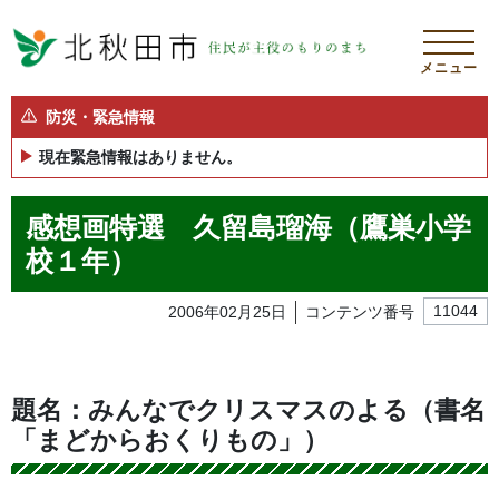
メニュー
防災・緊急情報
現在緊急情報はありません。
感想画特選 久留島瑠海（鷹巣小学
校１年）
2006年02月25日
コンテンツ番号
11044
題名：みんなでクリスマスのよる（書名
「まどからおくりもの」）