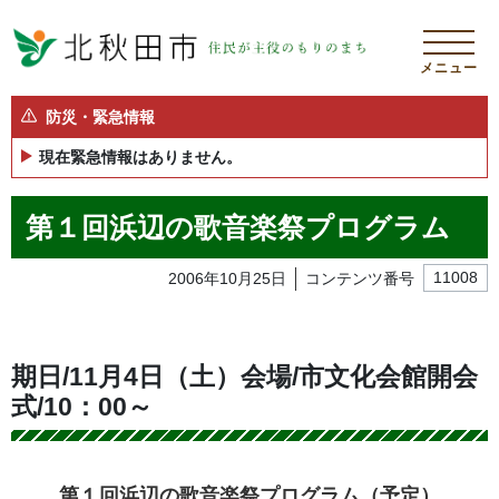
メニュー
防災・緊急情報
現在緊急情報はありません。
第１回浜辺の歌音楽祭プログラム
2006年10月25日
コンテンツ番号
11008
期日/11月4日（土）会場/市文化会館開会
式/10：00～
第１回浜辺の歌音楽祭プログラム（予定）