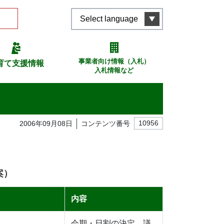
Select language
事業者向け情報（入札）
育て支援情報
入札情報など
2006年09月08日
コンテンツ番号
10956
案）
内容
会期・日割の決定、議