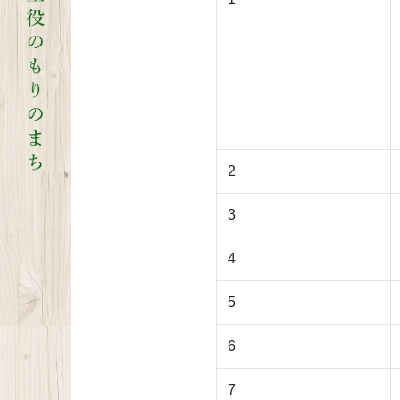
2
3
4
5
6
7