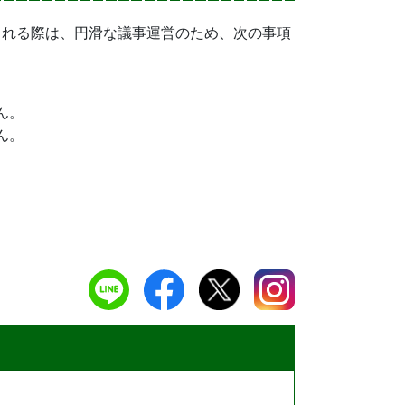
される際は、円滑な議事運営のため、次の事項
ん。
ん。