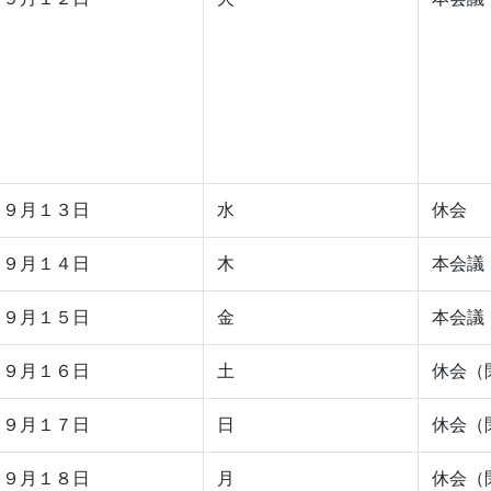
９月１３日
水
休会
９月１４日
木
本会議
９月１５日
金
本会議
９月１６日
土
休会（
９月１７日
日
休会（
９月１８日
月
休会（