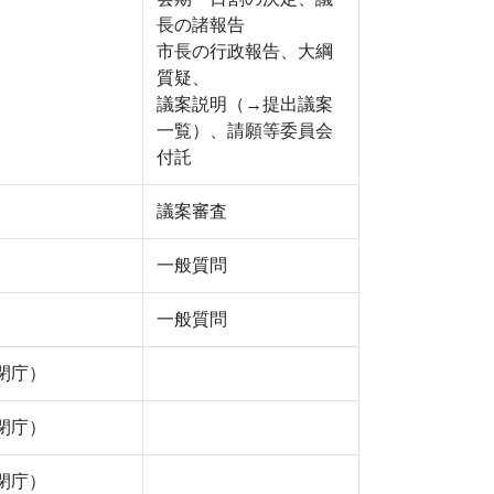
長の諸報告
市長の行政報告、大綱
質疑、
議案説明（→提出議案
一覧）、請願等委員会
付託
議案審査
一般質問
一般質問
閉庁）
閉庁）
閉庁）