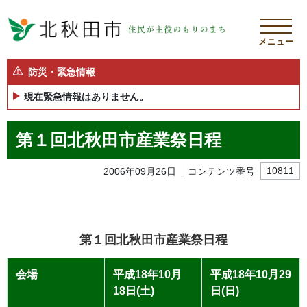
メニュー
防災・緊急情報
現在緊急情報はありません。
第１回北秋田市産業祭日程
2006年09月26日
コンテンツ番号
10811
第１回北秋田市産業祭日程
会場
平成18年10月
平成18年10月29
18日(土)
日(日)