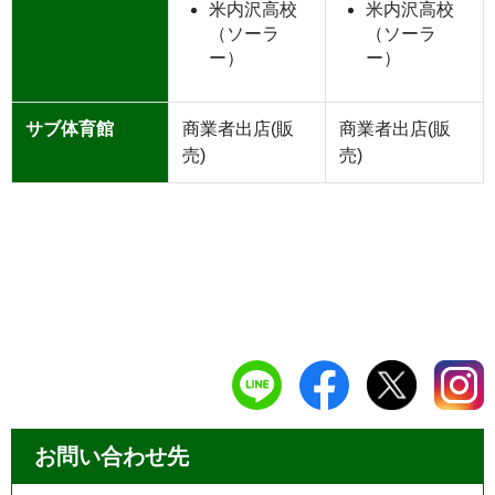
米内沢高校
米内沢高校
（ソーラ
（ソーラ
ー）
ー）
サブ体育館
商業者出店(販
商業者出店(販
売)
売)
お問い合わせ先