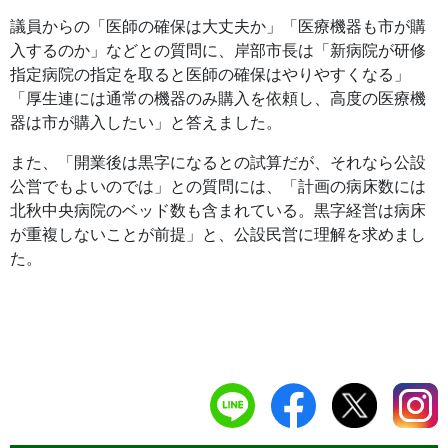
議員からの「医師の確保は大丈夫か」「医療機器も市が購
入するのか」などとの質問に、岸部市長は「新病院が研修
指定病院の指定を取ると医師の確保はやりやすくなる」
「厚生連には通常の機器のみ購入を依頼し、高度の医療機
器は市が購入したい」と答えました。
また、「開業後は黒字になるとの試算だが、それなら公設
公営でもよいのでは」との質問には、「計画の病床数には
北秋中央病院のベッド数も含まれている。黒字経営は病床
が重複しないことが前提」と、公設民営に理解を求めまし
た。