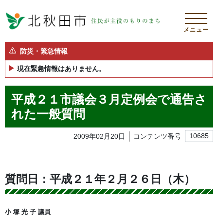
メニュー
防災・緊急情報
現在緊急情報はありません。
平成２１市議会３月定例会で通告さ
れた一般質問
2009年02月20日
コンテンツ番号
10685
質問日：平成２１年２月２６日（木）
小 塚 光 子 議員